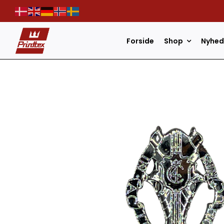
Skip
to
content
Forside
Shop
Nyhed