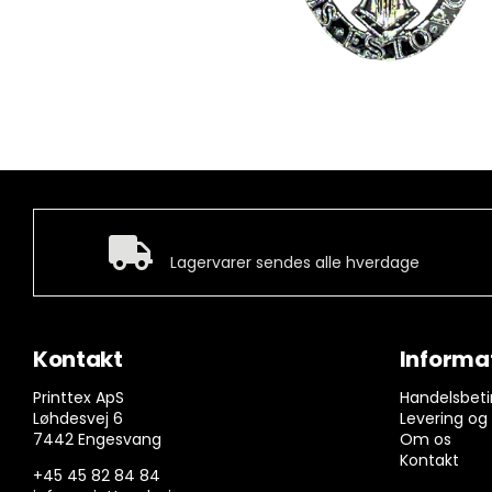
Hurtig levering
Lagervarer sendes alle hverdage
Kontakt
Informa
Printtex ApS
Handelsbeti
Løhdesvej 6
Levering og
7442 Engesvang
Om os
Kontakt
+45 45 82 84 84