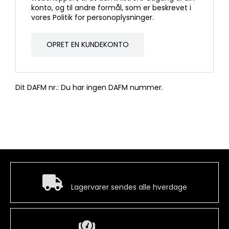
konto, og til andre formål, som er beskrevet i
vores
Politik for personoplysninger
.
OPRET EN KUNDEKONTO
Dit DAFM nr.: Du har ingen DAFM nummer.
Hurtig levering
Lagervarer sendes alle hverdage
Billig fragt