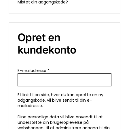
Mistet din adgangskode?
Opret en
kundekonto
Påkrævet
E-mailadresse
*
Et link til en side, hvor du kan oprette en ny
adgangskode, vil blive sendt til din e-
mailadresse.
Dine personlige data vil blive anvendt til at
understøtte din brugeroplevelse på
webshoppen, til at administrere adgang til din