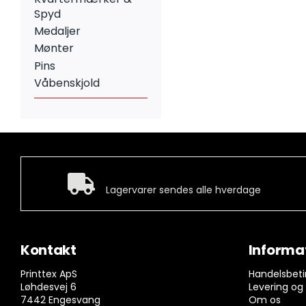
Spyd
Medaljer
Mønter
Pins
Våbenskjold
Hurtig levering
Lagervarer sendes alle hverdage
Kontakt
Informa
Printtex ApS
Handelsbeti
Løhdesvej 6
Levering og
7442 Engesvang
Om os