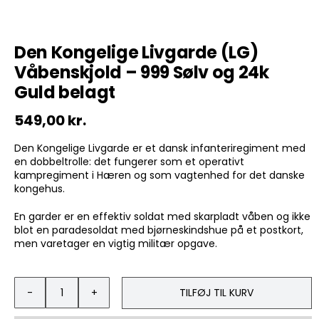
Den Kongelige Livgarde (LG)
Våbenskjold – 999 Sølv og 24k
Guld belagt
549,00
kr.
Den Kongelige Livgarde er
et dansk infanteriregiment med
en dobbeltrolle
: det fungerer som et operativt
kampregiment i Hæren og som vagtenhed for det danske
kongehus.
En garder er en effektiv soldat med skarpladt våben og ikke
blot en paradesoldat med bjørneskindshue på et postkort,
men varetager en vigtig militær opgave.
TILFØJ TIL KURV
Den
Kongelige