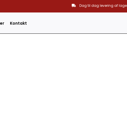
Dag til dag levering af lage
er
Kontakt