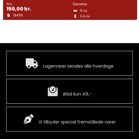
Gravering
Pris
Størrelse
150,00
kr.
5
CM
184716
0,4
CM
Guldtræk
Kvartermærker & Spyd
Hurtig levering
Medaljer
Lagervarer sendes alle hverdage
Mønter
Billig fragt
Altid kun 49,-
Pins
Special Vare
Vi tilbyder special fremstillede varer
Våbenskjold